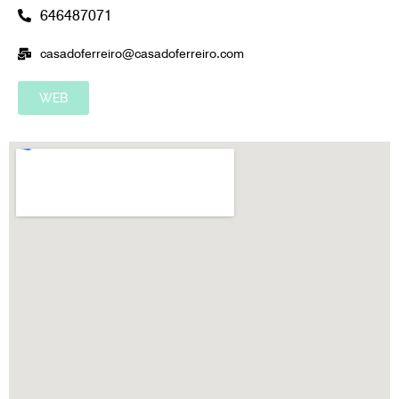
646487071
casadoferreiro@casadoferreiro.com
WEB