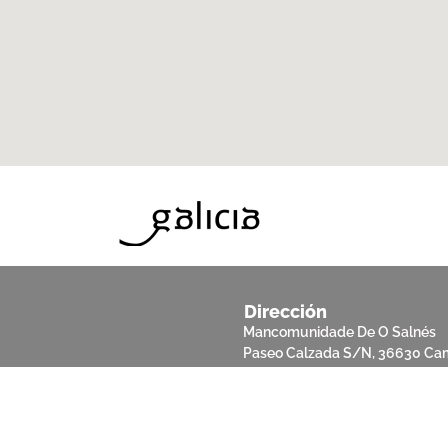
Dirección
Mancomunidade De O Salnés
Paseo Calzada S/N, 36630 Ca
POLÍTICA DE PRIVACIDAD