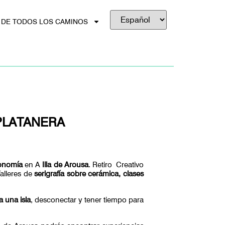
 DE TODOS LOS CAMINOS
PLATANERA
ronomía
en A
Illa de Arousa
. Retiro Creativo
Talleres de
serigrafía sobre cerámica, clases
a una isla
, desconectar y tener tiempo para