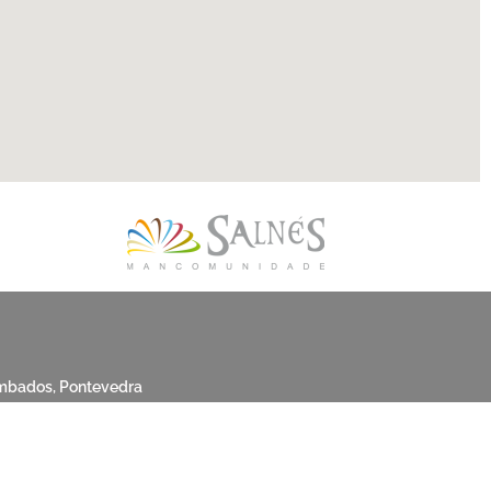
mbados, Pontevedra
POLÍTICA DE COOKIES