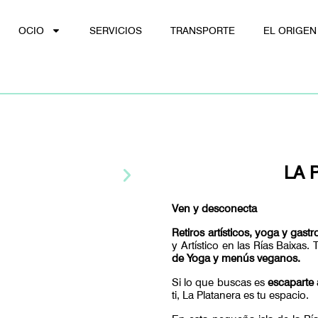
OCIO
SERVICIOS
TRANSPORTE
EL ORIGEN
LA 
Ven y desconecta
R
etiros artísticos, yoga y gast
y Artístico en las Rías Baixas. 
de Yoga y menús veganos.
Si lo que buscas es
escaparte 
ti, La Platanera es tu espacio.