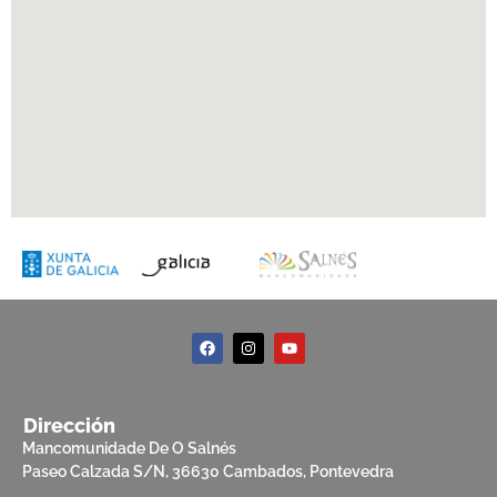
Dirección
Mancomunidade De O Salnés
Paseo Calzada S/N, 36630 Cambados, Pontevedra