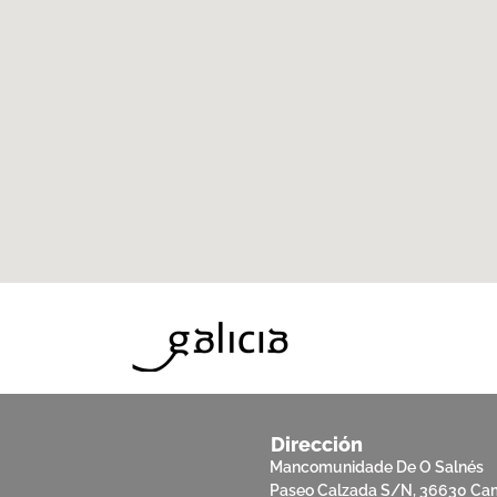
Dirección
Mancomunidade De O Salnés
Paseo Calzada S/N, 36630 Ca