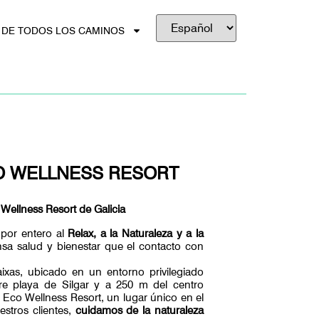
 DE TODOS LOS CAMINOS
O WELLNESS RESORT
ellness Resort de Galicia
por entero al
Relax, a la Naturaleza y a la
nsa salud y bienestar que el contacto con
ixas, ubicado en un entorno privilegiado
re playa de Silgar y a 250 m del centro
Eco Wellness Resort, un lugar único en el
stros clientes,
cuidamos de la naturaleza