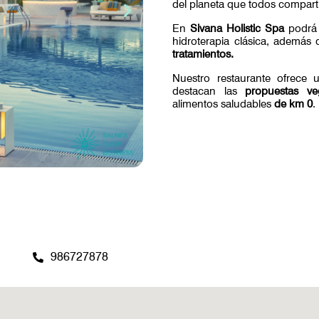
del planeta que todos compart
En
Sivana Holistic Spa
podrá 
hidroterapia clásica, además 
tratamientos.
Nuestro restaurante ofrece
destacan las
propuestas ve
alimentos saludables
de km 0
.
986727878