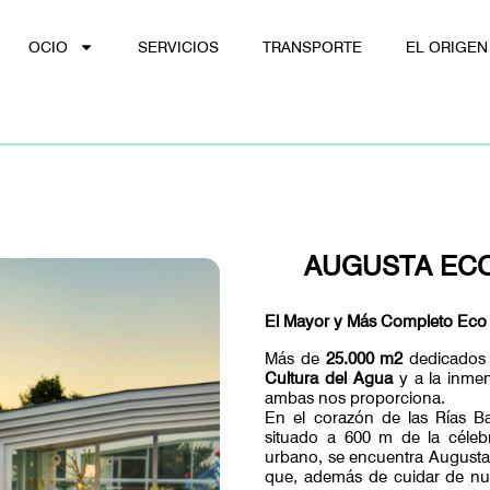
OCIO
SERVICIOS
TRANSPORTE
EL ORIGEN
AUGUSTA EC
El Mayor y Más Completo Eco W
Más de
25.000 m2
dedicados 
Cultura del Agua
y a la inme
ambas nos proporciona.
En el corazón de las Rías Ba
situado a 600 m de la céleb
urbano, se encuentra Augusta 
que, además de cuidar de nue