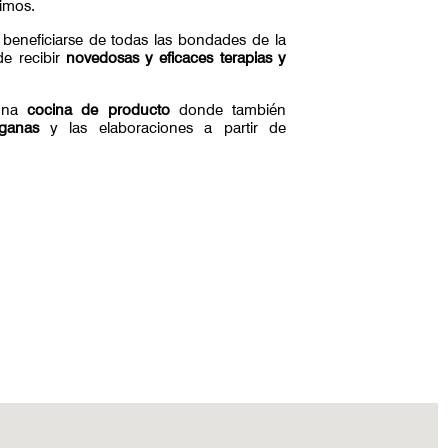
imos.
beneficiarse de todas las bondades de la
de recibir
novedosas y eficaces terapias y
 una
cocina de producto
donde también
ganas
y las elaboraciones a partir de