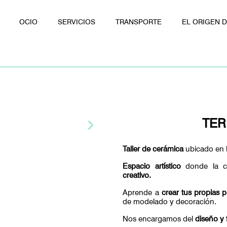
OCIO
SERVICIOS
TRANSPORTE
EL ORIGEN 
TER
Taller de cerámica
ubicado en 
Espacio artístico
donde la c
creativo.
Aprende a
crear tus propias 
de modelado y decoración.
Nos encargamos del
diseño y 