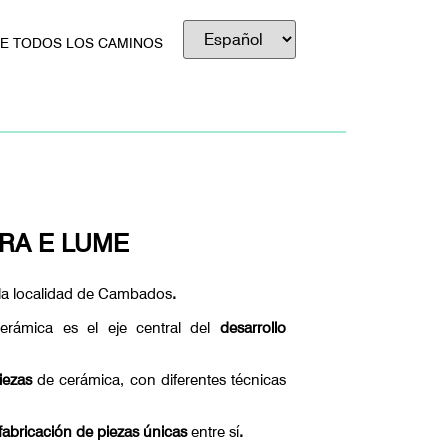
DE TODOS LOS CAMINOS
RA E LUME
la localidad de Cambados
.
erámica es el eje central del
desarrollo
piezas
de cerámica, con diferentes técnicas
fabricación de piezas únicas
entre sí
.