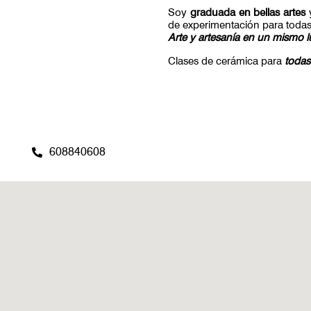
Soy
graduada en bellas artes
y
de experimentación para todas
Arte y artesanía en un mismo l
Clases de cerámica para
todas
608840608