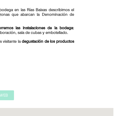
 bodega en las Rías Baixas describimos el
ubzonas que abarcan la Denominación de
orremos las instalaciones de la bodega
:
boración, sala de cubas y embotellado.
 visitante la
degustación de los productos
WEB