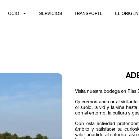
OCIO
SERVICIOS
TRANSPORTE
EL ORIGEN
AD
Visita nuestra bodega en Rías 
Queremos acercar al visitante
el suelo, la vid y la viña has
con el entorno, la cultura y ga
Con esta actividad pretendem
ámbito y satisfacer su curio
valor añadido al entorno, así