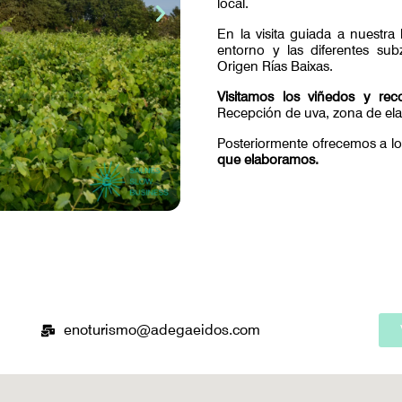
local.
En la visita guiada a nuestra
entorno y las diferentes s
Origen Rías Baixas.
Visitamos los viñedos y rec
Recepción de uva, zona de ela
Posteriormente ofrecemos a los
que elaboramos.
enoturismo@adegaeidos.com