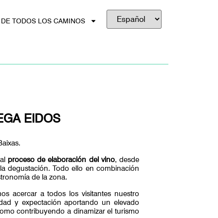
 DE TODOS LOS CAMINOS
EGA EIDOS
Baixas.
 al
proceso de elaboración del vino
, desde
ta la degustación. Todo ello en combinación
stronomía de la zona.
os acercar a todos los visitantes nuestro
sidad y expectación aportando un elevado
 como contribuyendo a dinamizar el turismo