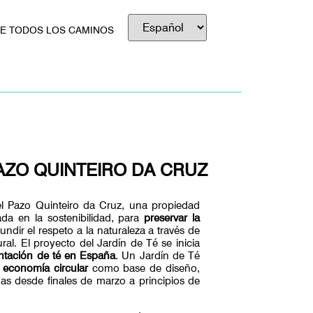
DE TODOS LOS CAMINOS
PAZO QUINTEIRO DA CRUZ
 Pazo Quinteiro da Cruz, una propiedad
sada en la sostenibilidad, para
preservar la
undir el respeto a la naturaleza a través de
ral. El proyecto del Jardín de Té se inicia
antación de té en España
. Un Jardín de Té
 economía circular
como base de diseño,
s desde finales de marzo a principios de