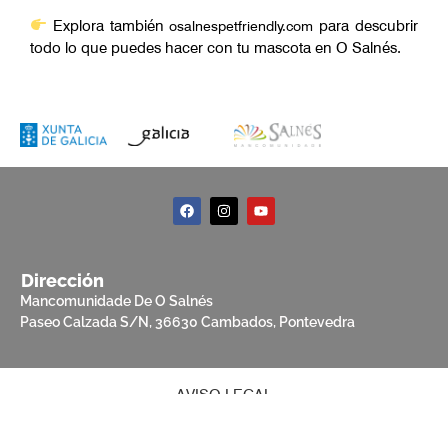
Explora también
para descubrir
osalnespetfriendly.com
todo lo que puedes hacer con tu mascota en O Salnés.
Dirección
Mancomunidade De O Salnés
Paseo Calzada S/N, 36630 Cambados, Pontevedra
AVISO LEGAL
POLÍTICA DE PRIVACIDAD