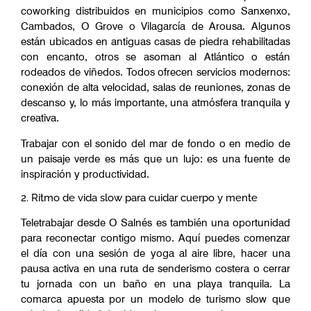
coworking distribuidos en municipios como Sanxenxo,
Cambados, O Grove o Vilagarcía de Arousa. Algunos
están ubicados en antiguas casas de piedra rehabilitadas
con encanto, otros se asoman al Atlántico o están
rodeados de viñedos. Todos ofrecen servicios modernos:
conexión de alta velocidad, salas de reuniones, zonas de
descanso y, lo más importante, una atmósfera tranquila y
creativa.
Trabajar con el sonido del mar de fondo o en medio de
un paisaje verde es más que un lujo: es una fuente de
inspiración y productividad.
2. Ritmo de vida slow para cuidar cuerpo y mente
Teletrabajar desde O Salnés es también una oportunidad
para reconectar contigo mismo. Aquí puedes comenzar
el día con una sesión de yoga al aire libre, hacer una
pausa activa en una ruta de senderismo costera o cerrar
tu jornada con un baño en una playa tranquila. La
comarca apuesta por un modelo de turismo slow que