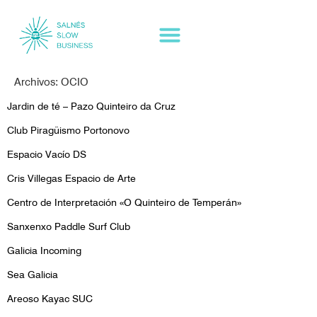
Archivos:
OCIO
Jardin de té – Pazo Quinteiro da Cruz
Club Piragüismo Portonovo
Espacio Vacío DS
Cris Villegas Espacio de Arte
Centro de Interpretación «O Quinteiro de Temperán»
Sanxenxo Paddle Surf Club
Galicia Incoming
Sea Galicia
Areoso Kayac SUC